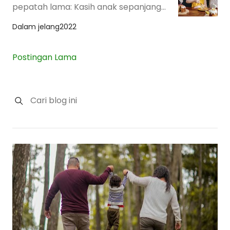
pepatah lama: Kasih anak sepanjang
jalan, kasih ibu sepanjang hayat. Katanya,
Dalam
jelang2022
kas…
Postingan Lama